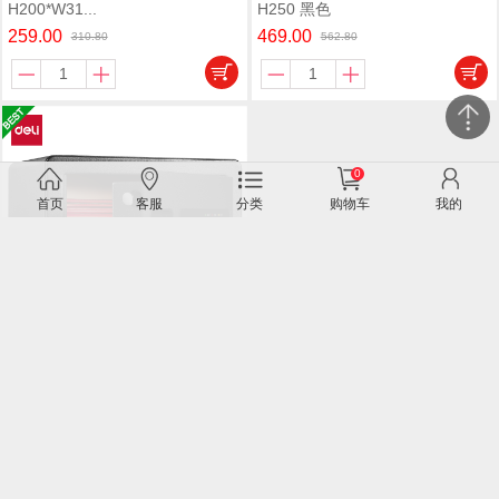
H200*W31...
H250 黑色
259.00
469.00
310.80
562.80
0
关闭
首页
客服
分类
购物车
我的
微信客服
得力 33559 指纹密码保管箱
H250*W3...
490.00
588.00
微信客服:2356423379、2536386737