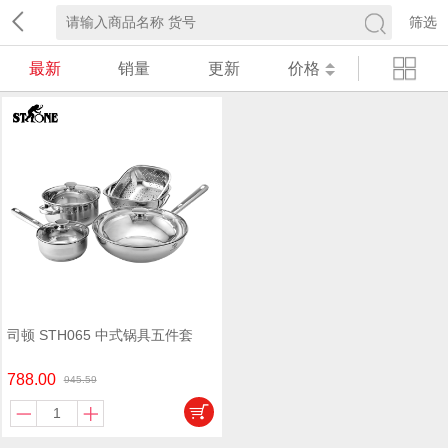
筛选
最新
销量
更新
价格
司顿 STH065 中式锅具五件套
788.00
945.59