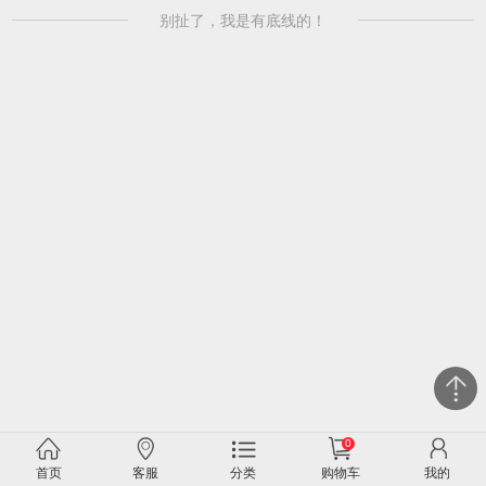
别扯了，我是有底线的！
0
关闭
首页
客服
分类
购物车
我的