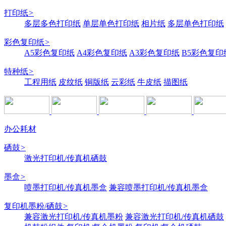
打印纸
>
多层多色打印纸
单层单色打印纸
相片纸
多层单色打印纸
彩色复印纸
>
A5彩色复印纸
A4彩色复印纸
A3彩色复印纸
B5彩色复印
特种纸
>
工程用纸
皮纹纸
铜版纸
云彩纸
牛皮纸
描图纸
办公耗材
硒鼓
>
激光打印机/传真机硒鼓
墨盒
>
喷墨打印机/传真机墨盒
兼容喷墨打印机/传真机墨盒
复印机墨粉/硒鼓
>
兼容激光打印机/传真机墨粉
兼容激光打印机/传真机硒鼓