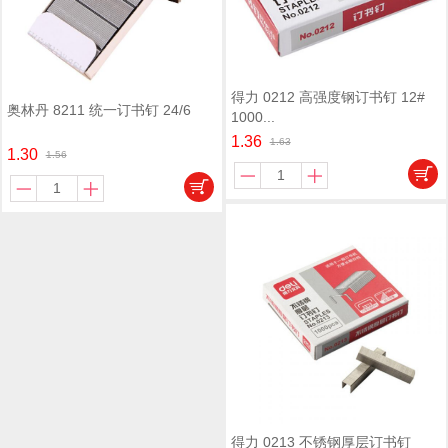
得力 0212 高强度钢订书钉 12#
奥林丹 8211 统一订书钉 24/6
1000...
1.36
1.63
1.30
1.56
得力 0213 不锈钢厚层订书钉