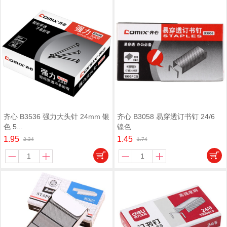
齐心 B3536 强力大头针 24mm 银
齐心 B3058 易穿透订书钉 24/6
色 5...
镍色
1.95
1.45
2.34
1.74