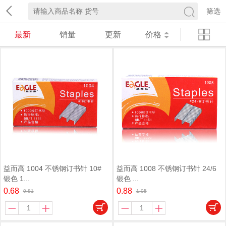
筛选
最新
销量
更新
价格
益而高 1004 不锈钢订书针 10#
益而高 1008 不锈钢订书针 24/6
银色 1...
银色 ...
0.68
0.88
0.81
1.05