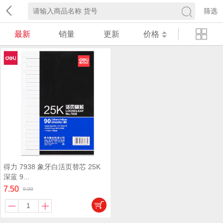
筛选
最新
销量
更新
价格
得力 7938 象牙白活页替芯 25K
深蓝 9...
7.50
9.00