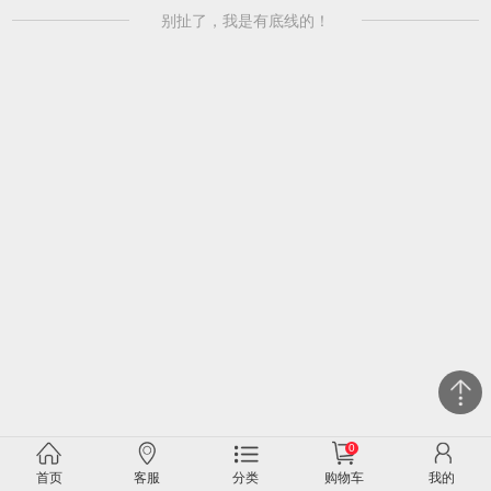
别扯了，我是有底线的！
0
关闭
首页
客服
分类
购物车
我的