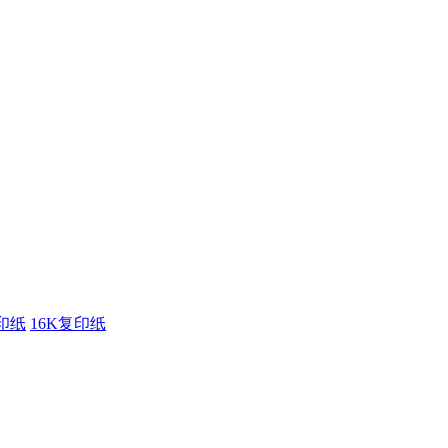
印纸
16K复印纸