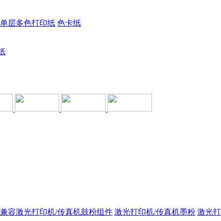
单层多色打印纸
色卡纸
纸
兼容激光打印机/传真机鼓粉组件
激光打印机/传真机墨粉
激光打