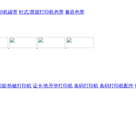
印机碳带
针式/票据打印机色带
兼容色带
票据/热敏打印机
证卡/热升华打印机
条码打印机
条码打印机配件