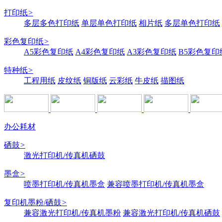
打印纸
>
多层多色打印纸
单层单色打印纸
相片纸
多层单色打印纸
彩色复印纸
>
A5彩色复印纸
A4彩色复印纸
A3彩色复印纸
B5彩色复印
特种纸
>
工程用纸
皮纹纸
铜版纸
云彩纸
牛皮纸
描图纸
办公耗材
硒鼓
>
激光打印机/传真机硒鼓
墨盒
>
喷墨打印机/传真机墨盒
兼容喷墨打印机/传真机墨盒
复印机墨粉/硒鼓
>
兼容激光打印机/传真机墨粉
兼容激光打印机/传真机硒鼓