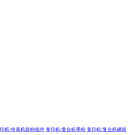
印机/传真机鼓粉组件
复印机/复合机墨粉
复印机/复合机硒鼓