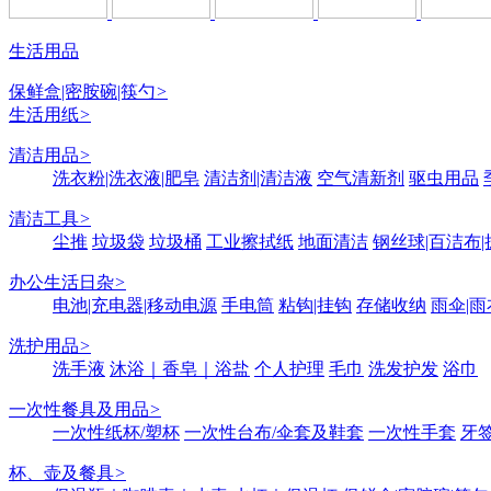
生活用品
保鲜盒|密胺碗|筷勺
>
生活用纸
>
清洁用品
>
洗衣粉|洗衣液|肥皂
清洁剂|清洁液
空气清新剂
驱虫用品
清洁工具
>
尘推
垃圾袋
垃圾桶
工业擦拭纸
地面清洁
钢丝球|百洁布|
办公生活日杂
>
电池|充电器|移动电源
手电筒
粘钩|挂钩
存储收纳
雨伞|雨
洗护用品
>
洗手液
沐浴｜香皂｜浴盐
个人护理
毛巾
洗发护发
浴巾
一次性餐具及用品
>
一次性纸杯/塑杯
一次性台布/伞套及鞋套
一次性手套
牙签
杯、壶及餐具
>