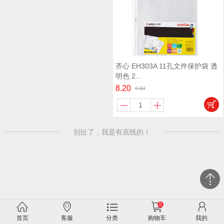
齐心 EH303A 11孔文件保护袋 透
明色 2...
8.20
9.83
别扯了，我是有底线的！
0
关闭
首页
客服
分类
购物车
我的