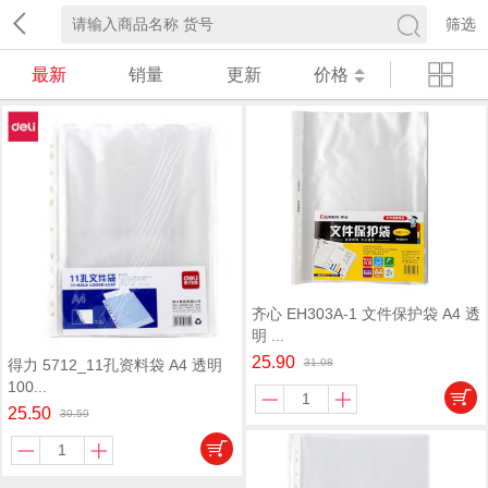
筛选
最新
销量
更新
价格
齐心 EH303A-1 文件保护袋 A4 透
明 ...
25.90
得力 5712_11孔资料袋 A4 透明
31.08
100...
25.50
30.59