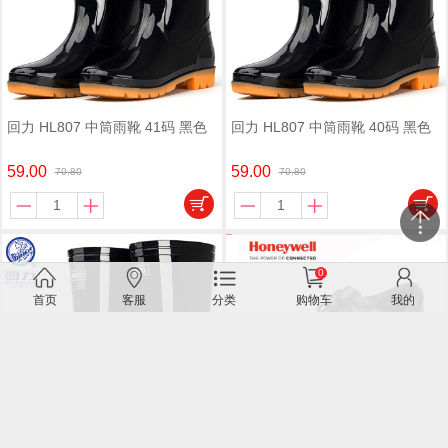
回力 HL807 中筒雨靴 41码 黑色
回力 HL807 中筒雨靴 40码 黑色
59.00
59.00
70.80
70.80
0
关闭
首页
客服
分类
购物车
我的
微信客服