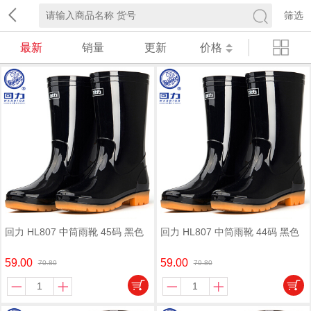
筛选
最新
销量
更新
价格
回力 HL807 中筒雨靴 45码 黑色
回力 HL807 中筒雨靴 44码 黑色
59.00
59.00
70.80
70.80