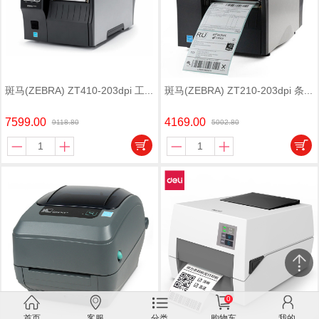
斑马(ZEBRA) ZT410-203dpi 工...
斑马(ZEBRA) ZT210-203dpi 条...
7599.00
4169.00
9118.80
5002.80
0
关闭
首页
客服
分类
购物车
我的