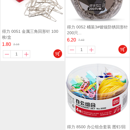
得力 0052 桶装3#镀镍防锈回形针
得力 0051 金属三角回形针 100
200只...
枚/盒
6.20
7.43
1.80
2.16
得力 8500 办公组合套装 图钉/回