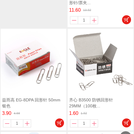
形针/票夹...
11.60
13.92
益而高 EG-8DPA 回形针 50mm
齐心 B3500 防锈回形针
银色
29MM（100枚...
3.90
1.60
4.68
1.92