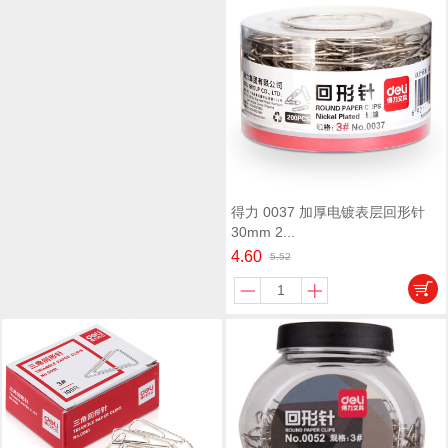
得力 0037 加厚电镀表层回形针
30mm 2...
4.60
5.52