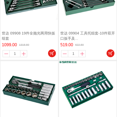
世达 09908 19件全抛光两用快扳
世达 09904 工具托组套-10件双开
组套
口扳手及...
1099.00
519.00
1318.80
622.80