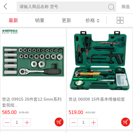
筛选
最新
销量
更新
价格
世达 09915 26件套12.5mm系列
世达 06008 15件基本维修组套
套筒组...
565.00
519.00
678.00
622.80