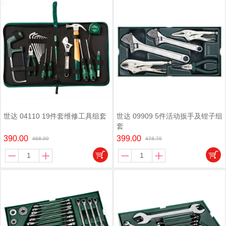
世达 04110 19件套维修工具组套
世达 09909 5件活动扳手及钳子组
套
390.00
399.00
468.00
478.79