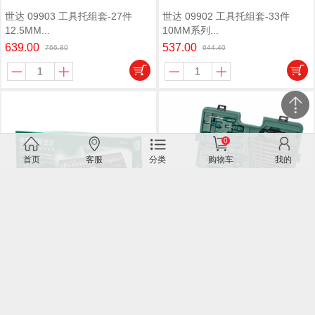
世达 09903 工具托组套-27件
世达 09902 工具托组套-33件
12.5MM...
10MM系列...
639.00
537.00
766.80
644.40
0
关闭
首页
客服
分类
购物车
我的
微信客服
世达 09901 工具托组套-66件
世达 09516 58件机械设备维修组
6.3MM系...
套
729.00
1069.00
874.80
1282.80