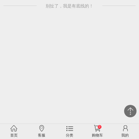
别扯了，我是有底线的！
0
关闭
首页
客服
分类
购物车
我的