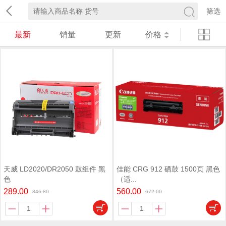
筛选
最新
销量
更新
价格
天威 LD2020/DR2050 鼓组件 黑
佳能 CRG 912 硒鼓 1500页 黑色
色
（适...
289.00
560.00
346.80
672.00