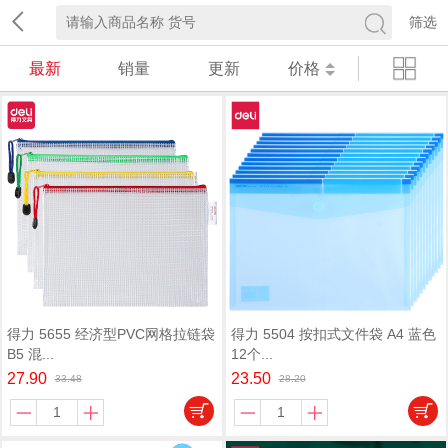
筛选
最新
销量
更新
价格
得力 5655 经济型PVC网格拉链袋
得力 5504 按扣式文件袋 A4 蓝色
B5 混...
12个...
27.90
23.50
33.48
28.20