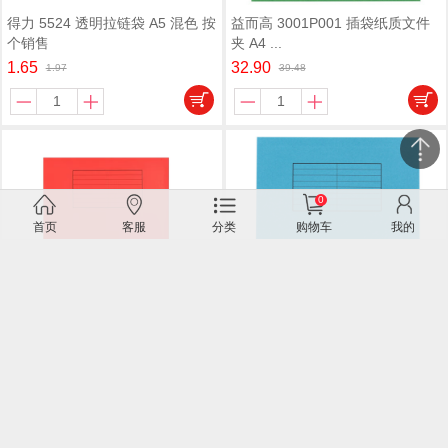
得力 5524 透明拉链袋 A5 混色 按
益而高 3001P001 插袋纸质文件
个销售
夹 A4 ...
1.65
32.90
1.97
39.48
0
关闭
首页
客服
分类
购物车
我的
微信客服
益而高 3001P001 插袋纸质文件
益而高 3001P001 插袋纸质文件
夹 A4 ...
夹 A4 ...
32.90
32.90
39.48
39.48