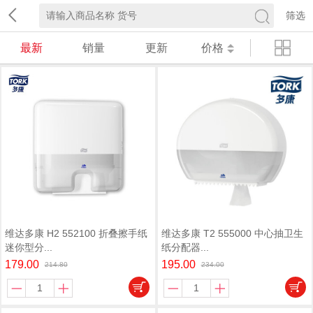
筛选
最新
销量
更新
价格
维达多康 H2 552100 折叠擦手纸
维达多康 T2 555000 中心抽卫生
迷你型分...
纸分配器...
179.00
195.00
214.80
234.00